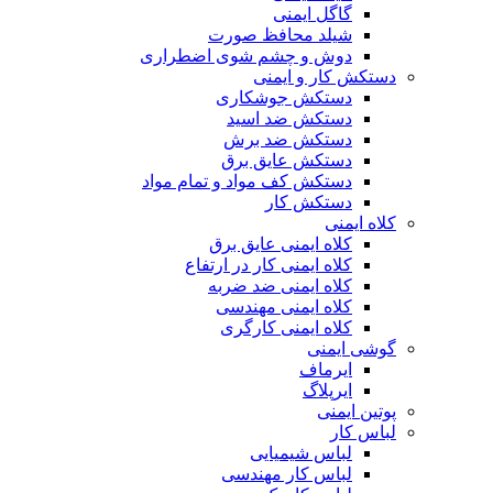
گاگل ایمنی
شیلد محافظ صورت
دوش و چشم شوی اضطراری
دستکش کار و ایمنی
دستکش جوشکاری
دستکش ضد اسید
دستکش ضد برش
دستکش عایق برق
دستکش کف مواد و تمام مواد
دستکش کار
کلاه ایمنی
کلاه ایمنی عایق برق
کلاه ایمنی کار در ارتفاع
کلاه ایمنی ضد ضربه
کلاه ایمنی مهندسی
کلاه ایمنی کارگری
گوشی ایمنی
ایرماف
ایرپلاگ
پوتین ایمنی
لباس کار
لباس شیمیایی
لباس کار مهندسی