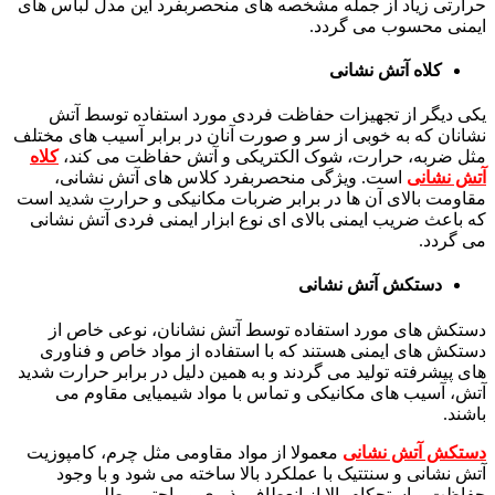
حرارتی زیاد از جمله مشخصه های منحصربفرد این مدل لباس های
ایمنی محسوب می گردد.
کلاه آتش نشانی
یکی دیگر از تجهیزات حفاظت فردی مورد استفاده توسط آتش
نشانان که به خوبی از سر و صورت آنان در برابر آسیب های مختلف
مثل ضربه، حرارت، شوک الکتریکی و آتش حفاظت می کند،
کلاه
آتش نشانی
است. ویژگی منحصربفرد کلاس های آتش نشانی،
مقاومت بالای آن ها در برابر ضربات مکانیکی و حرارت شدید است
که باعث ضریب ایمنی بالای ای نوع ابزار ایمنی فردی آتش نشانی
می گردد.
دستکش آتش نشانی
دستکش های مورد استفاده توسط آتش نشانان، نوعی خاص از
دستکش های ایمنی هستند که با استفاده از مواد خاص و فناوری
های پیشرفته تولید می گردند و به همین دلیل در برابر حرارت شدید
آتش، آسیب های مکانیکی و تماس با مواد شیمیایی مقاوم می
باشند.
دستکش آتش نشانی
معمولا از مواد مقاومی مثل چرم، کامپوزیت
آتش نشانی و سنتتیک با عملکرد بالا ساخته می شود و با وجود
حفاظت و استحکام بالا از انعطاف پذیری و راحتی مطلوبی