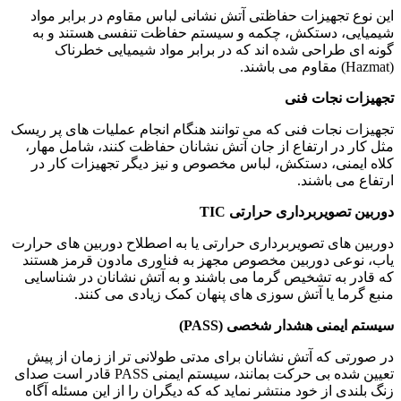
این نوع تجهیزات حفاظتی آتش نشانی لباس مقاوم در برابر مواد
شیمیایی، دستکش، چکمه و سیستم حفاظت تنفسی هستند و به
گونه ای طراحی شده اند که در برابر مواد شیمیایی خطرناک
(Hazmat) مقاوم می باشند.
تجهیزات نجات فنی
تجهیزات نجات فنی که می توانند هنگام انجام عملیات های پر ریسک
مثل کار در ارتفاع از جان آتش نشانان حفاظت کنند، شامل مهار،
کلاه ایمنی، دستکش، لباس مخصوص و نیز دیگر تجهیزات کار در
ارتفاع می باشند.
دوربین تصویربرداری حرارتی TIC
دوربین های تصویربرداری حرارتی یا به اصطلاح دوربین های حرارت
یاب، نوعی دوربین مخصوص مجهز به فناوری مادون قرمز هستند
که قادر به تشخیص گرما می باشند و به آتش نشانان در شناسایی
منبع گرما یا آتش سوزی های پنهان کمک زیادی می کنند.
سیستم ایمنی هشدار شخصی (PASS)
در صورتی که آتش نشانان برای مدتی طولانی تر از زمان از پیش
تعیین شده بی حرکت بمانند، سیستم ایمنی PASS قادر است صدای
زنگ بلندی از خود منتشر نماید که که دیگران را از این مسئله آگاه