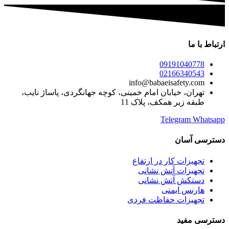
ارتباط با ما
09191040778
02166340543
info@babaeisafety.com
تهران، خیابان امام خمینی، کوچه جهانگردی، پاساژ نایب،
طبقه زیر همکف، پلاک 11
Telegram
Whatsapp
دسترسی آسان
تجهیزات کار در ارتفاع
تجهیزات آتش نشانی
دستکش آتش نشانی
هارنس ایمنی
تجهیزات حفاظت فردی
دسترسی مفید