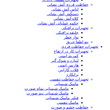
حفاظت فردی آتش نشانی
لباس آتش نشانی
دستکش آتش نشانی
کلاه آتش نشانی
چکمه عملیاتی آتش نشانی
تجهیزات ترافیکی
جلیقه ترافیکی
نوار خطر
پتو اطفا حریق
تجهیزات حفاظت فردی
تجهیزات کار در ارتفاع
کمربند ایمنی
لنیارد و شوک گیر
هارنس ایمنی
قلاب کارابین
برانکارد
تجهیزات حفاظت تنفسی
ماسک شیمیایی
ماسک شیمیایی تمام صورت
ماسک شیمیایی نیم صورت
فیلتر ماسک شیمیایی
ماسک تنفسی
حفاظت چشم و صورت