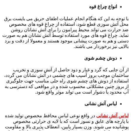
انواع چراغ قوه
با توجه به این که هنگام انجام عملیات اطفای حریق می بایست برق
محل آتش سوزی قطع شود، استفاده از چراغ قوه های مخصوص
ضد حرارت می تواند محیط پیرامون را برای آتش نشانان روشن
نماید. چراغ قوه های مورد استفاده توسط آتش نشانان هم به صورت
دستی و هم به صورت پیشانی موجود هستند و معمولا از دقت و برد
بالایی نیز برخوردار می باشند.
دوش چشم شوی
از آن جایی که گرد و غبار و دود حاصل از آتش سوزی و تخریب
ساختمان موجب بروز آسیب های چشمی در آتش نشانان می گردد،
استفاده از دوش های چشم شوی راه حلی مناسب جهت جلوگیری
از بروز چنین مشکلاتی محسوب شده و در مواقعی که دسترسی به
آب محدود یا دشوار است می تواند موثر واقع شود.
لباس آتش نشانی
لباس آتش نشانی
در واقع نوعی لباس محافظ مخصوص تولید شده
با پارچه های عایق و نسوز است که با لایه ی حرارتی مخصوص
پوشانیده می شوند. وزن بسیار پایین، انعطاف پذیری بالا و مقاومت