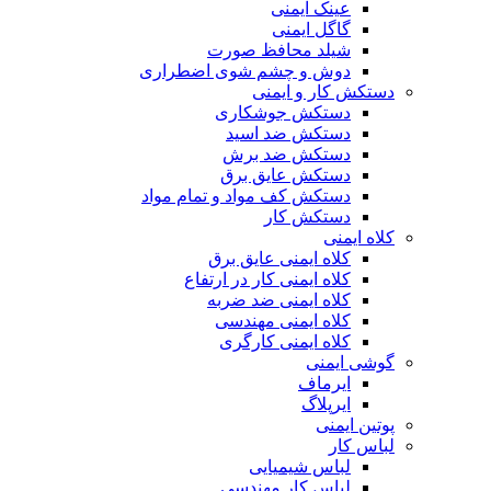
عینک ایمنی
گاگل ایمنی
شیلد محافظ صورت
دوش و چشم شوی اضطراری
دستکش کار و ایمنی
دستکش جوشکاری
دستکش ضد اسید
دستکش ضد برش
دستکش عایق برق
دستکش کف مواد و تمام مواد
دستکش کار
کلاه ایمنی
کلاه ایمنی عایق برق
کلاه ایمنی کار در ارتفاع
کلاه ایمنی ضد ضربه
کلاه ایمنی مهندسی
کلاه ایمنی کارگری
گوشی ایمنی
ایرماف
ایرپلاگ
پوتین ایمنی
لباس کار
لباس شیمیایی
لباس کار مهندسی