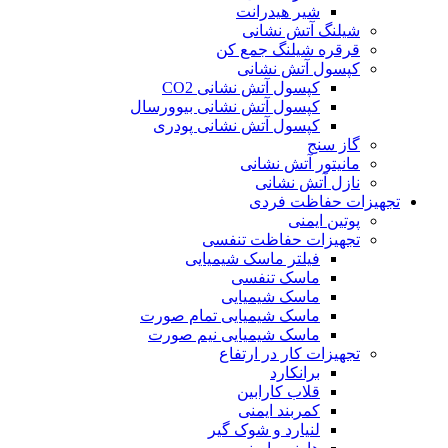
شیر هیدرانت
شیلنگ آتش نشانی
قرقره شیلنگ جمع کن
کپسول آتش نشانی
کپسول آتش نشانی CO2
کپسول آتش نشانی بیوورسال
کپسول آتش نشانی پودری
گاز سنج
مانیتور آتش نشانی
نازل آتش نشانی
تجهیزات حفاظت فردی
پوتین ایمنی
تجهیزات حفاظت تنفسی
فیلتر ماسک شیمیایی
ماسک تنفسی
ماسک شیمیایی
ماسک شیمیایی تمام صورت
ماسک شیمیایی نیم صورت
تجهیزات کار در ارتفاع
برانکارد
قلاب کارابین
کمربند ایمنی
لنیارد و شوک گیر