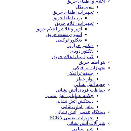
اعلام و اطفای حریق
اسپرینکلر
تجهیزات اطفای حریق
توپ اطفا حریق
تجهیزات اعلام حریق
آژیر و فلاشر اعلام حریق
اسپری تست حریق
دتکتور ترکیبی
دتکتور حرارتی
دتکتور دودی
کنترل پنل اعلام حریق
پتو اطفا حریق
تجهیزات ترافیکی
جلیقه ترافیکی
نوار خطر
جعبه آتش نشانی
حفاظت فردی آتش نشانی
چکمه عملیاتی آتش نشانی
دستکش آتش نشانی
لباس آتش نشانی
دستگاه تنفسی آتش نشانی
تجهیزات تنفسی SCBA
شیرآلات آتش نشانی
شیر سیامی