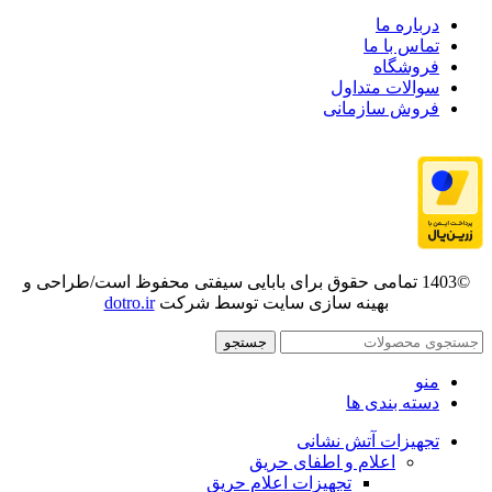
درباره ما
تماس با ما
فروشگاه
سوالات متداول
فروش سازمانی
©1403 تمامی حقوق برای بابایی سیفتی محفوظ است/طراحی و
بهینه سازی سایت توسط شرکت
dotro.ir
جستجو
منو
دسته بندی ها
تجهیزات آتش نشانی
اعلام و اطفای حریق
تجهیزات اعلام حریق