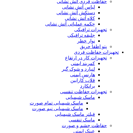
حفاظت فردی آتش نشانی
لباس آتش نشانی
دستکش آتش نشانی
کلاه آتش نشانی
چکمه عملیاتی آتش نشانی
تجهیزات ترافیکی
جلیقه ترافیکی
نوار خطر
پتو اطفا حریق
تجهیزات حفاظت فردی
تجهیزات کار در ارتفاع
کمربند ایمنی
لنیارد و شوک گیر
هارنس ایمنی
قلاب کارابین
برانکارد
تجهیزات حفاظت تنفسی
ماسک شیمیایی
ماسک شیمیایی تمام صورت
ماسک شیمیایی نیم صورت
فیلتر ماسک شیمیایی
ماسک تنفسی
حفاظت چشم و صورت
عینک ایمنی