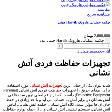
مقایسه
مشاهده سریع
چکمه عملیاتی هارویک Harvik چینی
2,600,000
تومان
چکمه عملیاتی هارویک Harvik چینی عدد
افزودن به سبد خرید
تجهیزات حفاظت فردی آتش
نشانی
شاید بتوان یکی از حیاتی ترین
تجهیزات آتش نشانی
مورد استفاده
برای اطفای حریق را تجهیزات حفاظت فردی آتش نشانی (Personal
Protective Equipment) دانست که در واقع اصلی ترین سد دفاعی
آتش نشانان در برابر آتش به حساب می آید و تا حد زیادی در حفظ
جان آن ها موثر است. کلاه آتش نشانی، چکمه آتش نشانی، لباس
آتش نشانی، سیستم تنفسی آتش نشانی و… از جمله لوازم حفاظت