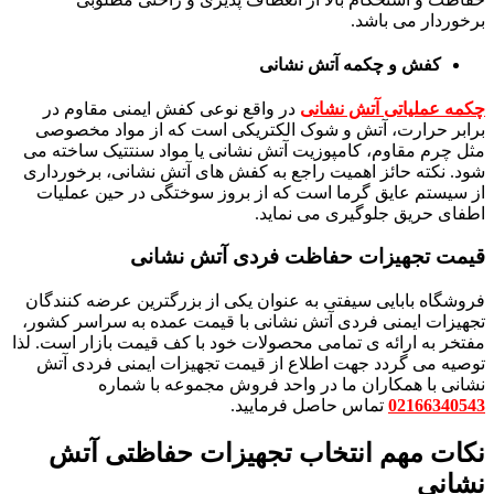
برخوردار می باشد.
کفش و چکمه آتش نشانی
چکمه عملیاتی آتش نشانی
در واقع نوعی کفش ایمنی مقاوم در
برابر حرارت، آتش و شوک الکتریکی است که از مواد مخصوصی
مثل چرم مقاوم، کامپوزیت آتش نشانی یا مواد سنتتیک ساخته می
شود. نکته حائز اهمیت راجع به کفش های آتش نشانی، برخورداری
از سیستم عایق گرما است که از بروز سوختگی در حین عملیات
اطفای حریق جلوگیری می نماید.
قیمت تجهیزات حفاظت فردی آتش نشانی
فروشگاه بابایی سیفتی به عنوان یکی از بزرگترین عرضه کنندگان
تجهیزات ایمنی فردی آتش نشانی با قیمت عمده به سراسر کشور،
مفتخر به ارائه ی تمامی محصولات خود با کف قیمت بازار است. لذا
توصیه می گردد جهت اطلاع از قیمت تجهیزات ایمنی فردی آتش
نشانی با همکاران ما در واحد فروش مجموعه با شماره
02166340543
تماس حاصل فرمایید.
نکات مهم انتخاب تجهیزات حفاظتی آتش
نشانی