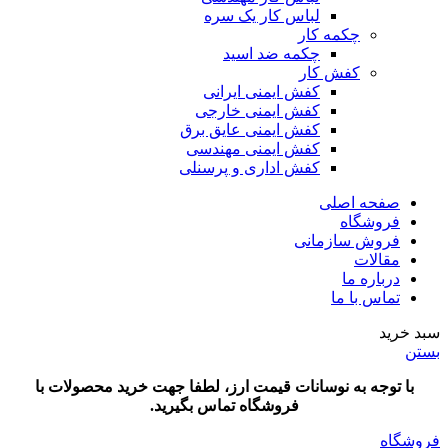
لباس کار یک سره
چکمه کار
چکمه ضد اسید
کفش کار
کفش ایمنی ایرانی
کفش ایمنی خارجی
کفش ایمنی عایق برق
کفش ایمنی مهندسی
کفش اداری و پرسنلی
صفحه اصلی
فروشگاه
فروش سازمانی
مقالات
درباره ما
تماس با ما
سبد خرید
بستن
با توجه به نوسانات قیمت ارز، لطفا جهت خرید محصولات با
فروشگاه تماس بگیرید.
فروشگاه