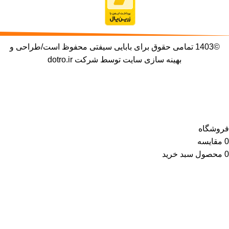
©1403 تمامی حقوق برای بابایی سیفتی محفوظ است/طراحی و
بهینه سازی سایت توسط شرکت
dotro.ir
با توجه به نوسانات قیمت ارز، لطفا جهت خرید محصولات با
فروشگاه تماس بگیرید.
فروشگاه
0
مقایسه
0
محصول
سبد خرید