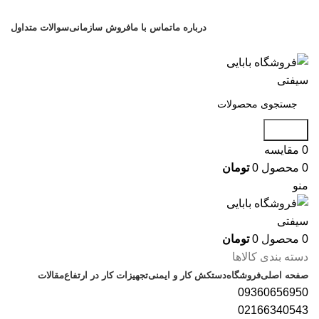
فروشگاه ایمنی آتش نشانی بابایی
درباره ما
تماس با ما
فروش سازمانی
سوالات متداول
فروشگاه ایمنی آتش نشانی بابایی
جستجو
0
مقایسه
0
محصول
0
تومان
منو
0
محصول
0
تومان
دسته بندی کالاها
صفحه اصلی
فروشگاه
دستکش کار و ایمنی
تجهیزات کار در ارتفاع
مقالات
09360656950
02166340543