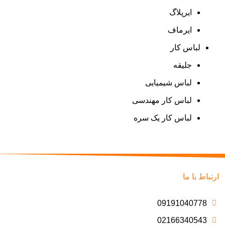
ایرپلاگ
ایرماف
لباس کار
جلیقه
لباس شیمیایی
لباس کار مهندسی
لباس کار یک سره
ارتباط با ما
09191040778
02166340543