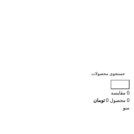
فروشگاه ایمنی آتش نشانی بابایی
جستجو
0
مقایسه
0
محصول
0
تومان
منو