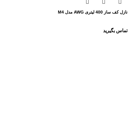
نازل کف ساز 400 لیتری AWG مدل M4
تماس بگیرید