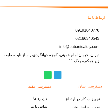
ارتباط با ما
09191040778
02166340543
info@babaeisafety.com
تهران، خیابان امام خمینی، کوچه جهانگردی، پاساژ نایب، طبقه
زیر همکف، پلاک 11
دسترسی آسان
دسترسی مفید
درباره ما
تجهیزات کار در ارتفاع
تماس با ما
تجهیزات آتش نشانی