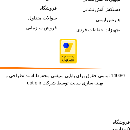
فروشگاه
دستکش آتش نشانی
سوالات متداول
هارنس ایمنی
فروش سازمانی
تجهیزات حفاظت فردی
©1403 تمامی حقوق برای بابایی سیفتی محفوظ است/طراحی و
بهینه سازی سایت توسط شرکت
dotro.ir
با توجه به نوسانات قیمت ارز، لطفا جهت خرید محصولات با
فروشگاه تماس بگیرید.
فروشگاه
0
مقایسه