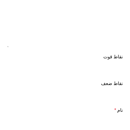
نقاط قوت
نقاط ضعف
نام
*