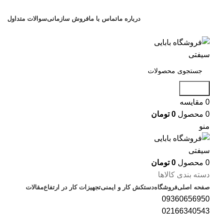
فروشگاه ایمنی آتش نشانی بابایی
درباره ما
تماس با ما
فروش سازمانی
سوالات متداول
فروشگاه ایمنی آتش نشانی بابایی
جستجو
0
مقایسه
0
محصول
0
تومان
منو
0
محصول
0
تومان
دسته بندی کالاها
صفحه اصلی
فروشگاه
دستکش کار و ایمنی
تجهیزات کار در ارتفاع
مقالات
09360656950
02166340543